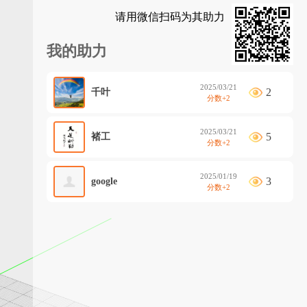
请用微信扫码为其助力
我的助力
2025/03/21
2
千叶
分数+2
2025/03/21
5
褚工
分数+2
2025/01/19
3
google
分数+2