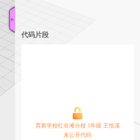
代码片段
育新学校红谷滩分校 5年级 王悦溪
未公开代码