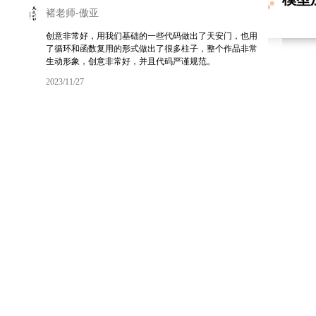
褚老师-傲亚
创意非常好，用我们基础的一些代码做出了天安门，也用
了循环和函数复用的形式做出了很多柱子，整个作品非常
生动形象，创意非常好，并且代码严谨规范。
2023/11/27