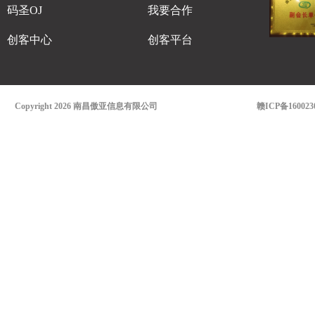
码圣OJ
我要合作
创客中心
创客平台
Copyright 2026 南昌傲亚信息有限公司
赣ICP备160023