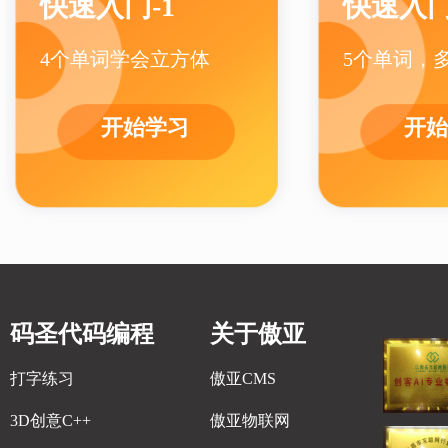
快速入门-1
快速入门
4个单词学会立方体
5个单词，
开始学习
开始
码圣代码编程
关于傲亚
打字练习
傲亚CMS
3D创意C++
傲亚物联网