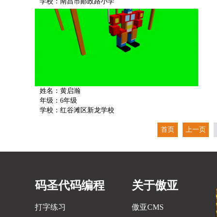
学校：南昌市邮政路小学
姓名：黄启瀚
年级：6年级
学校：红谷滩区新龙学校
首页
上一页
码圣代码编程
关于傲亚
打字练习
傲亚CMS